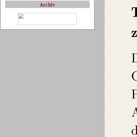
Archiv
A