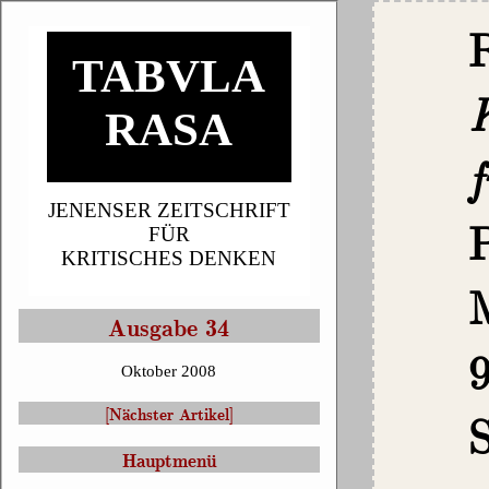
TABVLA
K
RASA
JENENSER ZEITSCHRIFT
P
FÜR
KRITISCHES DENKEN
Ausgabe 34
Oktober 2008
S
[Nächster Artikel]
Hauptmenü