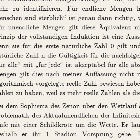
ehr zu identifizieren. Für endliche Mengen h
nschen sind sterblich“ ist genau dann richtig, w
ür unendliche Mengen gilt diese Äquivalenz n
inzip der vollständigen Induktion ist eine Auss
nn sie für die erste natürliche Zahl 0 gilt und
türliche Zahl n die Gültigkeit für die nachfolge
ür alle“ mit „für jede“ ist akzeptabel für alle
engen gilt dies nach meiner Auffassung nicht
gorithmisch vorgelegte reelle Zahl bewiesen ha
hlen zu haben, weil es mehr reelle Zahlen als di
ei dem Sophisma des Zenon über den Wettlauf de
oblematik des Aktualunendlichen der Infinitesi
ufe mit einer Schildkröte um die Wette. Er lauf
eshalb er ihr 1 Stadion Vorsprung gebe. 