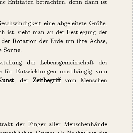
lne Entitäten betrachten, denn dann ist
eschwindigkeit eine abgeleitete Größe.
h ist, sieht man an der Festlegung der
t der Rotation der Erde um ihre Achse,
e Sonne.
stehung der Lebensgemeinschaft des
ele für Entwicklungen unabhängig vom
Kunst
, der
Zeitbegriff
vom Menschen
trakt der Finger aller Menschenhände
 menschlichen Geistes als Nachfolger der