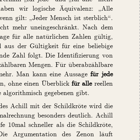
aben wir logische Äquivalenz: „Alle
enn gilt: „Jeder Mensch ist sterblich“.
icht mehr uneingeschränkt. Nach dem
age für alle natürlichen Zahlen gültig,
 aus der Gültigkeit für eine beliebige
nde Zahl folgt. Die Identifizierung von
 abzählbaren Mengen. Für überabzählbare
 mehr. Man kann eine Aussage
für jede
ben, ohne einen Überblick
für alle
reellen
e algorithmisch gegebenen gibt.
s Achill mit der Schildkröte wird die
malrechnung besonders deutlich. Achill
e 10mal schneller als die Schildkröte,
Die Argumentation des Zenon läuft