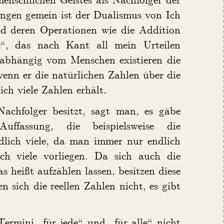
ungen gemein ist der Dualismus von Ich
d deren Operationen wie die Addition
ke“, das nach Kant all mein Urteilen
Unabhängig vom Menschen existieren die
wenn er die natürlichen Zahlen über die
ch viele Zahlen erhält.
Nachfolger besitzt, sagt man, es gäbe
Auffassung, die beispielsweise die
endlich viele, da man immer nur endlich
ich viele vorliegen. Da sich auch die
 heißt aufzählen lassen, besitzen diese
 sich die reellen Zahlen nicht, es gibt
ermini „für jede“ und „für alle“ nicht