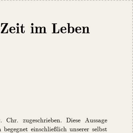
 Zeit im Leben
 Chr. zugeschrieben. Diese Aussage
 begegnet einschließlich unserer selbst