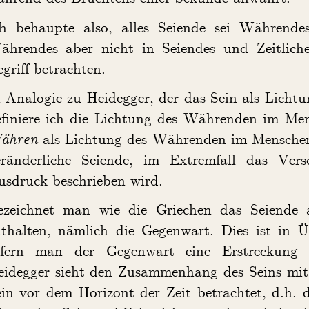
ch behaupte also, alles Seiende sei Währende
ährendes aber nicht in Seiendes und Zeitliche
griff betrachten.
 Analogie zu Heidegger, der das Sein als Lichtu
efiniere ich die Lichtung des Währenden im Me
ähren
als Lichtung des Währenden im Menschen b
eränderliche Seiende, im Extremfall das Ver
usdruck beschrieben wird.
ezeichnet man wie die Griechen das Seiende a
nthalten, nämlich die Gegenwart. Dies ist in
ofern man der Gegenwart eine Erstreckung
eidegger sieht den Zusammenhang des Seins mit 
in vor dem Horizont der Zeit betrachtet, d.h. d