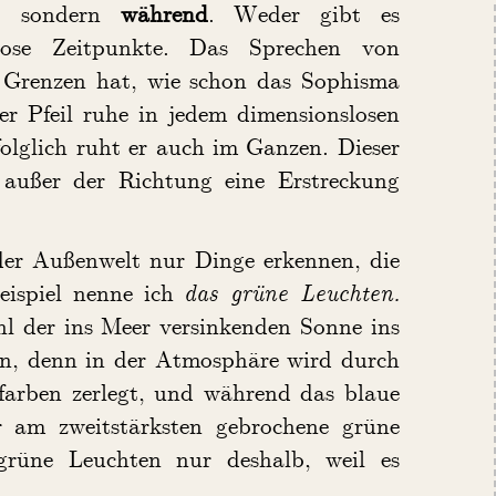
, sondern
während
. Weder gibt es
lose Zeitpunkte. Das Sprechen von
re Grenzen hat, wie schon das Sophisma
der Pfeil ruhe in jedem dimensionslosen
olglich ruht er auch im Ganzen. Dieser
ußer der Richtung eine Erstreckung
n der Außenwelt nur Dinge erkennen, die
eispiel nenne ich
das grüne Leuchten.
hl der ins Meer versinkenden Sonne ins
grün, denn in der Atmosphäre wird durch
lfarben zerlegt, und während das blaue
r am zweitstärksten gebrochene grüne
grüne Leuchten nur deshalb, weil es