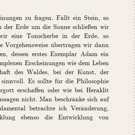
nungen zu fragen. Fällt ein Stein, so
en der Erde um die Sonne schließen wir
 wir eine Tonscherbe in der Erde, so
ese Vorgehensweise übertragen wir dann
en, dessen erstes Exemplar Adam ein
komplexen Erscheinungen wie dem Leben
chaft des Waldes, bei der Kunst, der
sinnvoll. Es sollte für die Philosophie
rgott erschaffen oder wie bei Heraklit
Aussagen nicht. Man beschränke sich auf
ndamental betrachte ich Veränderung,
cklung ebenso die Entwicklung von