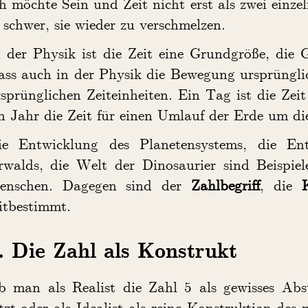
h möchte Sein und Zeit nicht erst als zwei einze
 schwer, sie wieder zu verschmelzen.
 der Physik ist die Zeit eine Grundgröße, die G
ss auch in der Physik die Bewegung ursprünglic
sprünglichen Zeiteinheiten. Ein Tag ist die Zei
n Jahr die Zeit für einen Umlauf der Erde um di
ie Entwicklung des Planetensystems, die Ent
rwalds, die Welt der Dinosaurier sind Beispi
enschen. Dagegen sind der
Zahlbegriff
, die
itbestimmt.
. Die Zahl als Konstrukt
b man als Realist die Zahl 5 als gewisses Abs
tzt oder als Idealist als reine Konstruktion des