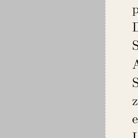
p
S
S
L