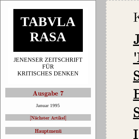
TABVLA
RASA
JENENSER ZEITSCHRIFT
FÜR
KRITISCHES DENKEN
Ausgabe 7
S
Januar 1995
[Nächster Artikel]
I
Hauptmenü