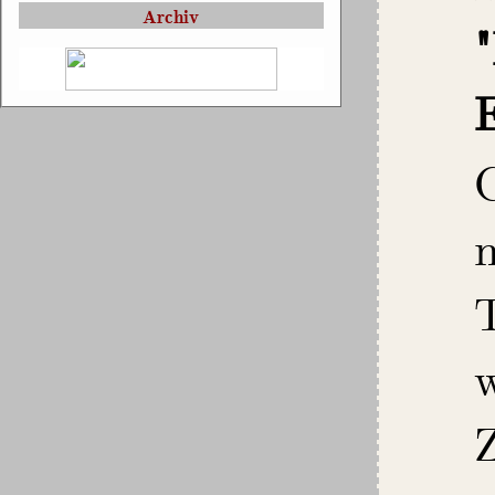
Archiv
E