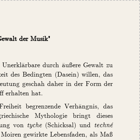
 Gewalt der Musik"
 Unerklärbare durch äußere Gewalt zu
eit des Bedingten (Dasein) willen, das
Deutung geschah daher in der Form der
ff erhalten hat.
 Freiheit begrenzende Verhängnis, das
iechische Mythologie bringt dieses
llung von
tyche
(Schicksal) und
techné
n Moiren gewirkte Lebensfaden, als Maß