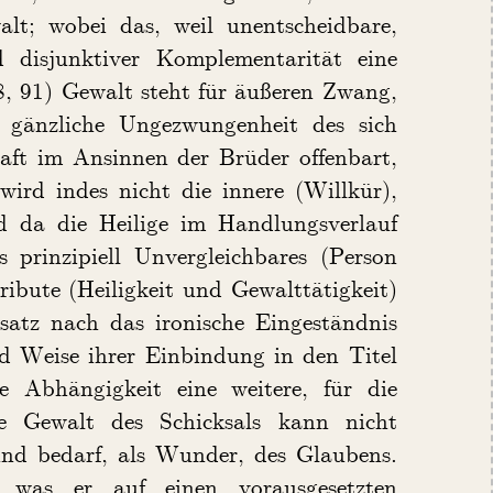
alt; wobei das, weil unentscheidbare,
d disjunktiver Komplementarität eine
8, 91) Gewalt steht für äußeren Zwang,
e gänzliche Ungezwungenheit des sich
haft im Ansinnen der Brüder offenbart,
wird indes nicht die innere (Willkür),
nd da die Heilige im Handlungsverlauf
s prinzipiell Unvergleichbares (Person
ibute (Heiligkeit und Gewalttätigkeit)
atz nach das ironische Eingeständnis
 Weise ihrer Einbindung in den Titel
e Abhängigkeit eine weitere, für die
ie Gewalt des Schicksals kann nicht
 und bedarf, als Wunder, des Glaubens.
 was er auf einen vorausgesetzten