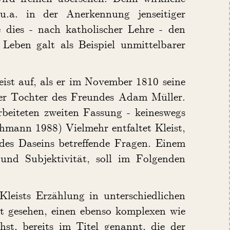
u.a. in der Anerkennung jenseitiger
 dies - nach katholischer Lehre - den
 Leben galt als Beispiel unmittelbarer
eist auf, als er im November 1810 seine
der Tochter des Freundes Adam Müller.
rbeiteten zweiten Fassung - keineswegs
hmann 1988) Vielmehr entfaltet Kleist,
des Daseins betreffende Fragen. Einem
und Subjektivität, soll im Folgenden
leists Erzählung in unterschiedlichen
t gesehen, einen ebenso komplexen wie
chst, bereits im Titel genannt, die der