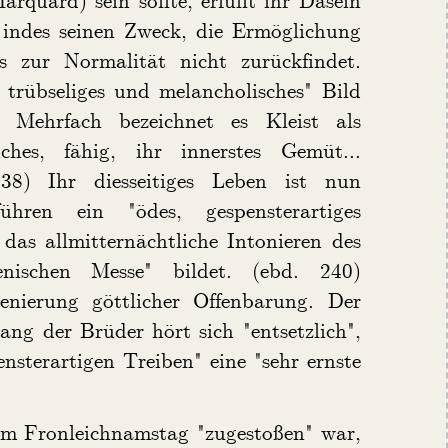
 indes seinen Zweck, die Ermöglichung
s zur Normalität nicht zurückfindet.
t trübseliges und melancholisches" Bild
Mehrfach bezeichnet es Kleist als
iches, fähig, ihr innerstes Gemüt...
38) Ihr diesseitiges Leben ist nun
hren ein "ödes, gespensterartiges
das allmitternächtliche Intonieren des
ienischen Messe" bildet. (ebd. 240)
enierung göttlicher Offenbarung. Der
ang der Brüder hört sich "entsetzlich",
nsterartigen Treiben" eine "sehr ernste
 am Fronleichnamstag "zugestoßen" war,