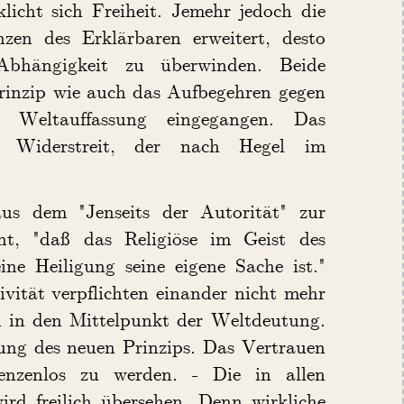
licht sich Freiheit. Jemehr jedoch die
en des Erklärbaren erweitert, desto
Abhängigkeit zu überwinden. Beide
rinzip wie auch das Aufbegehren gegen
e Weltauffassung eingegangen. Das
 Widerstreit, der nach Hegel im
us dem "Jenseits der Autorität" zur
nt, "daß das Religiöse im Geist des
ne Heiligung seine eigene Sache ist."
vität verpflichten einander nicht mehr
ein in den Mittelpunkt der Weltdeutung.
gung des neuen Prinzips. Das Vertrauen
enzenlos zu werden. - Die in allen
ird freilich übersehen. Denn wirkliche