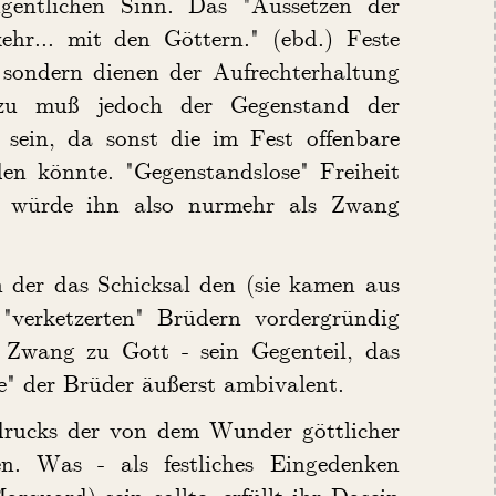
gentlichen Sinn. Das "Aussetzen der
ehr... mit den Göttern." (ebd.) Feste
, sondern dienen der Aufrechterhaltung
azu muß jedoch der Gegenstand der
 sein, da sonst die im Fest offenbare
den könnte. "Gegenstandslose" Freiheit
nd würde ihn also nurmehr als Zwang
 der das Schicksal den (sie kamen aus
verketzerten" Brüdern vordergründig
s Zwang zu Gott - sein Gegenteil, das
fe" der Brüder äußerst ambivalent.
ndrucks der von dem Wunder göttlicher
n. Was - als festliches Eingedenken
rquard) sein sollte, erfüllt ihr Dasein