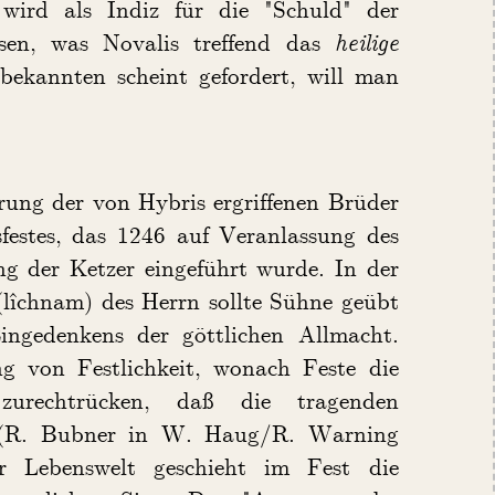
 wird als Indiz für die "Schuld" der
sen, was Novalis treffend das
heilige
ekannten scheint gefordert, will man
rung der von Hybris ergriffenen Brüder
festes, das 1246 auf Veranlassung des
g der Ketzer eingeführt wurde. In der
(lîchnam) des Herrn sollte Sühne geübt
ingedenkens der göttlichen Allmacht.
ng von Festlichkeit, wonach Feste die
zurechtrücken, daß die tragenden
" (R. Bubner in W. Haug/R. Warning
er Lebenswelt geschieht im Fest die