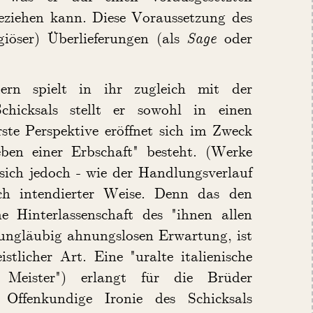
ziehen kann. Diese Voraussetzung des
giöser) Überlieferungen (als
Sage
oder
ern spielt in ihr zugleich mit der
chicksals stellt er sowohl in einen
rste Perspektive eröffnet sich im Zweck
ben einer Erbschaft" besteht. (Werke
 sich jedoch - wie der Handlungsverlauf
lich intendierter Weise. Denn das den
e Hinterlassenschaft des "ihnen allen
 ungläubig ahnungslosen Erwartung, ist
tlicher Art. Eine "uralte italienische
 Meister") erlangt für die Brüder
 Offenkundige Ironie des Schicksals